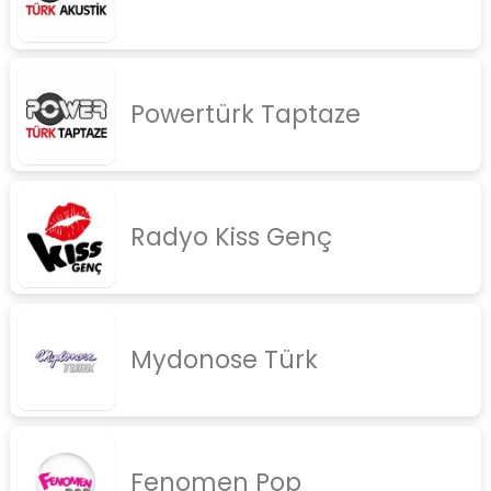
Powertürk Taptaze
Radyo Kiss Genç
Mydonose Türk
Fenomen Pop