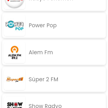
Power Pop
Alem Fm
Süper 2 FM
Show Radyo