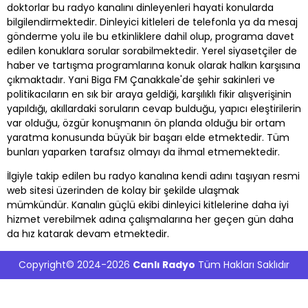
doktorlar bu radyo kanalını dinleyenleri hayati konularda
bilgilendirmektedir. Dinleyici kitleleri de telefonla ya da mesaj
gönderme yolu ile bu etkinliklere dahil olup, programa davet
edilen konuklara sorular sorabilmektedir. Yerel siyasetçiler de
haber ve tartışma programlarına konuk olarak halkın karşısına
çıkmaktadır. Yani Biga FM Çanakkale'de şehir sakinleri ve
politikacıların en sık bir araya geldiği, karşılıklı fikir alışverişinin
yapıldığı, akıllardaki soruların cevap bulduğu, yapıcı eleştirilerin
var olduğu, özgür konuşmanın ön planda olduğu bir ortam
yaratma konusunda büyük bir başarı elde etmektedir. Tüm
bunları yaparken tarafsız olmayı da ihmal etmemektedir.
İlgiyle takip edilen bu radyo kanalına kendi adını taşıyan resmi
web sitesi üzerinden de kolay bir şekilde ulaşmak
mümkündür. Kanalın güçlü ekibi dinleyici kitlelerine daha iyi
hizmet verebilmek adına çalışmalarına her geçen gün daha
da hız katarak devam etmektedir.
Copyright© 2024-2026
Canlı Radyo
Tüm Hakları Saklıdır