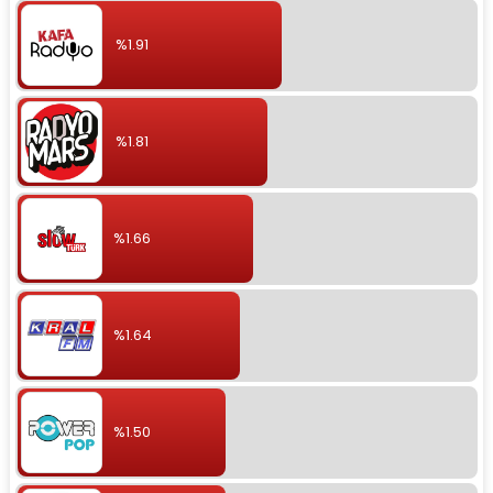
%1.91
%1.81
%1.66
%1.64
%1.50