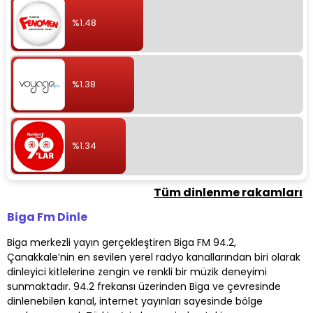
%1.48
%1.38
%1.34
Tüm dinlenme rakamları
Biga Fm Dinle
Biga merkezli yayın gerçekleştiren Biga FM 94.2,
Çanakkale’nin en sevilen yerel radyo kanallarından biri olarak
dinleyici kitlelerine zengin ve renkli bir müzik deneyimi
sunmaktadır. 94.2 frekansı üzerinden Biga ve çevresinde
dinlenebilen kanal, internet yayınları sayesinde bölge