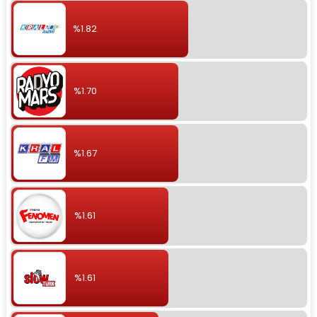
%1.82
%1.70
%1.67
%1.61
%1.61