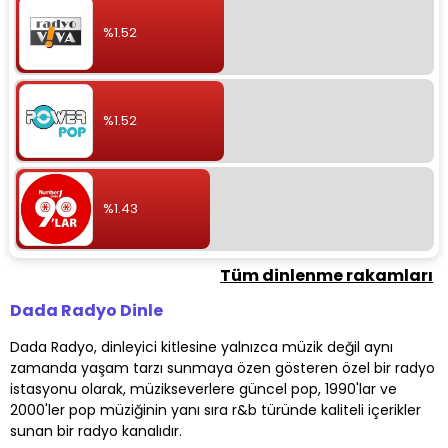
%1.52
%1.52
%1.43
Tüm dinlenme rakamları
Dada Radyo Dinle
Dada Radyo, dinleyici kitlesine yalnızca müzik değil aynı
zamanda yaşam tarzı sunmaya özen gösteren özel bir radyo
istasyonu olarak, müzikseverlere güncel pop, 1990'lar ve
2000'ler pop müziğinin yanı sıra r&b türünde kaliteli içerikler
sunan bir radyo kanalıdır.