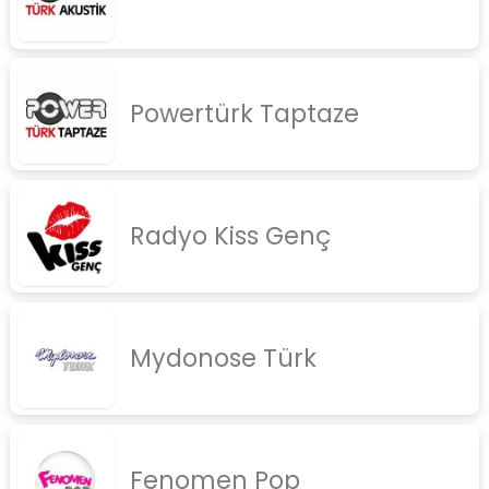
Powertürk Taptaze
Radyo Kiss Genç
Mydonose Türk
Fenomen Pop