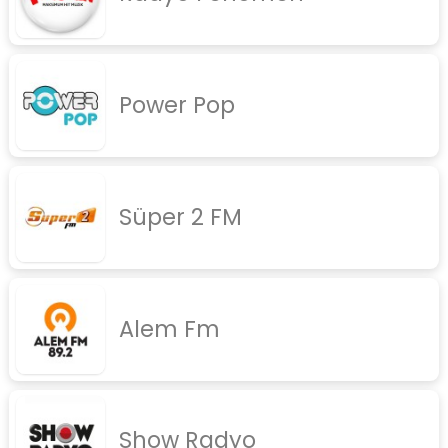
Power Pop
Süper 2 FM
Alem Fm
Show Radyo