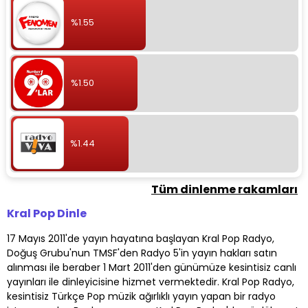
%1.55
%1.50
%1.44
Tüm dinlenme rakamları
Kral Pop Dinle
17 Mayıs 2011'de yayın hayatına başlayan Kral Pop Radyo,
Doğuş Grubu'nun TMSF'den Radyo 5'in yayın hakları satın
alınması ile beraber 1 Mart 2011'den günümüze kesintisiz canlı
yayınları ile dinleyicisine hizmet vermektedir. Kral Pop Radyo,
kesintisiz Türkçe Pop müzik ağırlıklı yayın yapan bir radyo