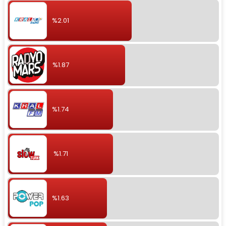
%2.01
%1.87
%1.74
%1.71
%1.63