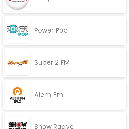
Power Pop
Süper 2 FM
Alem Fm
Show Radyo