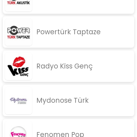
Powertürk Taptaze
Radyo Kiss Genç
Mydonose Türk
Fenomen Pop