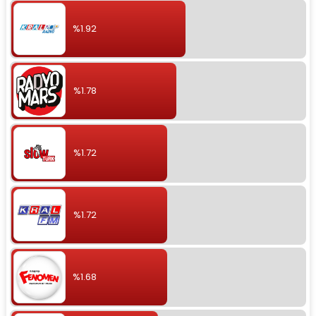
%1.92
%1.78
%1.72
%1.72
%1.68