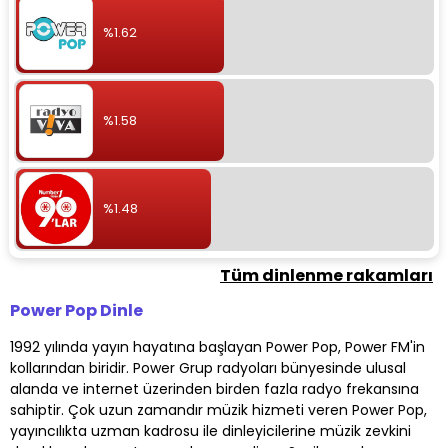
%1.62
%1.58
%1.48
Tüm dinlenme rakamları
Power Pop Dinle
1992 yılında yayın hayatına başlayan Power Pop, Power FM'in
kollarından biridir. Power Grup radyoları bünyesinde ulusal
alanda ve internet üzerinden birden fazla radyo frekansına
sahiptir. Çok uzun zamandır müzik hizmeti veren Power Pop,
yayıncılıkta uzman kadrosu ile dinleyicilerine müzik zevkini