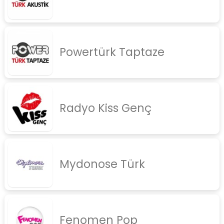
Powertürk Taptaze
Radyo Kiss Genç
Mydonose Türk
Fenomen Pop