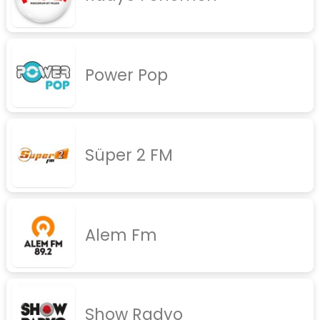
Power Pop
Süper 2 FM
Alem Fm
Show Radyo