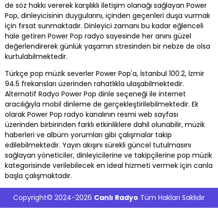
de söz hakkı vererek karşılıklı iletişim olanağı sağlayan Power
Pop, dinleyicisinin duygularını, içinden geçenleri duşa vurmak
için fırsat sunmaktadır. Dinleyici zamanı bu kadar eğlenceli
hale getiren Power Pop radyo sayesinde her anını güzel
değerlendirerek günlük yaşamın stresinden bir nebze de olsa
kurtulabilmektedir.
Türkçe pop müzik severler Power Pop'a, İstanbul 100.2, İzmir
94.5 frekansları üzerinden rahatlıkla ulaşabilmektedir.
Alternatif Radyo Power Pop dinle seçeneği ile internet
aracılığıyla mobil dinleme de gerçekleştirilebilmektedir. Ek
olarak Power Pop radyo kanalının resmi web sayfası
üzerinden birbirinden farklı etkinliklere dahil olunabilir, müzik
haberleri ve albüm yorumları gibi çalışmalar takip
edilebilmektedir. Yayın akışını sürekli güncel tutulmasını
sağlayan yöneticiler, dinleyicilerine ve takipçilerine pop müzik
kategorisinde verilebilecek en ideal hizmeti vermek için canla
başla çalışmaktadır.
Copyright© 2024-2026
Canlı Radyo
Tüm Hakları Saklıdır