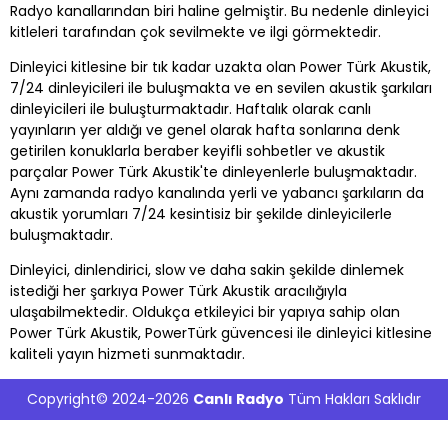
Radyo kanallarından biri haline gelmiştir. Bu nedenle dinleyici
kitleleri tarafından çok sevilmekte ve ilgi görmektedir.
Dinleyici kitlesine bir tık kadar uzakta olan Power Türk Akustik,
7/24 dinleyicileri ile buluşmakta ve en sevilen akustik şarkıları
dinleyicileri ile buluşturmaktadır. Haftalık olarak canlı
yayınların yer aldığı ve genel olarak hafta sonlarına denk
getirilen konuklarla beraber keyifli sohbetler ve akustik
parçalar Power Türk Akustik'te dinleyenlerle buluşmaktadır.
Aynı zamanda radyo kanalında yerli ve yabancı şarkıların da
akustik yorumları 7/24 kesintisiz bir şekilde dinleyicilerle
buluşmaktadır.
Dinleyici, dinlendirici, slow ve daha sakin şekilde dinlemek
istediği her şarkıya Power Türk Akustik aracılığıyla
ulaşabilmektedir. Oldukça etkileyici bir yapıya sahip olan
Power Türk Akustik, PowerTürk güvencesi ile dinleyici kitlesine
kaliteli yayın hizmeti sunmaktadır.
Copyright© 2024-2026
Canlı Radyo
Tüm Hakları Saklıdır