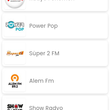
Power Pop
Süper 2 FM
Alem Fm
Show Radyo