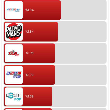
%1.94
%1.84
%1.70
%1.70
%1.59