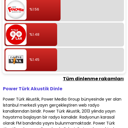
%1.56
%1.48
%1.45
Tüm dinlenme rakamları
Power Türk Akustik Dinle
Power Türk Akustik, Power Media Group bünyesinde yer alan
İstanbul merkezli yayın gerçekleştiren web radyo
kanallarından biridir. Power Türk Akustik, 2013 yılında yayın
hayatıma başlayan bir radyo kanalıdır. Radyonun karasal
olarak FM bandında yayını bulunmamaktadır. Power Türk