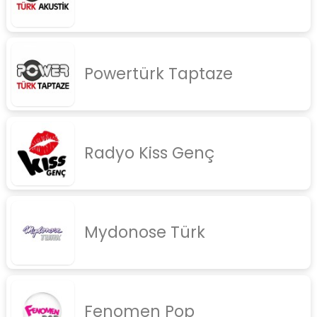
Powertürk Taptaze
Radyo Kiss Genç
Mydonose Türk
Fenomen Pop