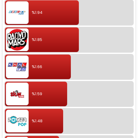
%1.94
%1.85
%1.66
%1.59
%1.48