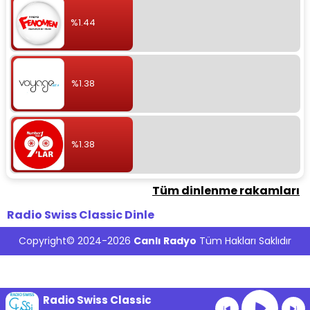
%1.44
%1.38
%1.38
Tüm dinlenme rakamları
Radio Swiss Classic Dinle
Copyright© 2024-2026
Canlı Radyo
Tüm Hakları Saklıdır