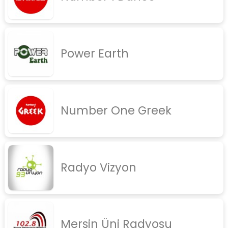
Power Earth
Number One Greek
Radyo Vizyon
Mersin Üni Radyosu