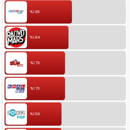
%1.95
%1.84
%1.70
%1.70
%1.59