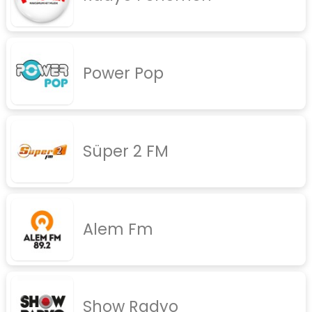
Power Pop
Süper 2 FM
Alem Fm
Show Radyo