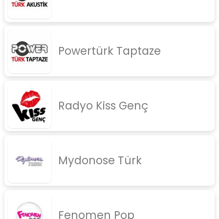
Powertürk Taptaze
Radyo Kiss Genç
Mydonose Türk
Fenomen Pop