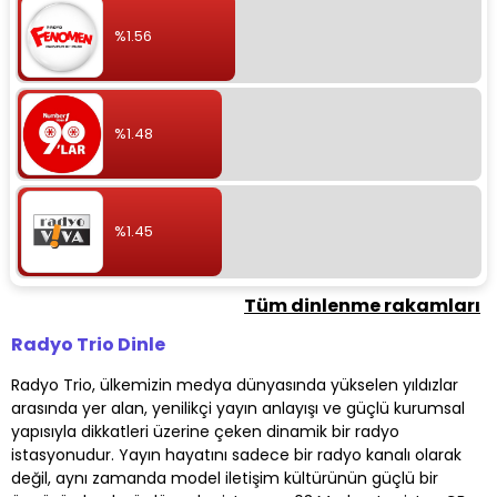
%1.56
%1.48
%1.45
Tüm dinlenme rakamları
Radyo Trio Dinle
Radyo Trio, ülkemizin medya dünyasında yükselen yıldızlar
arasında yer alan, yenilikçi yayın anlayışı ve güçlü kurumsal
yapısıyla dikkatleri üzerine çeken dinamik bir radyo
istasyonudur. Yayın hayatını sadece bir radyo kanalı olarak
değil, aynı zamanda model iletişim kültürünün güçlü bir