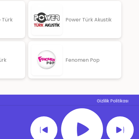
 Türk
Power Türk Akustik
ürk
Fenomen Pop
Gizlilik Politikası