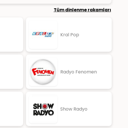
Tüm dinlenme rakamları
Kral Pop
Radyo Fenomen
Show Radyo