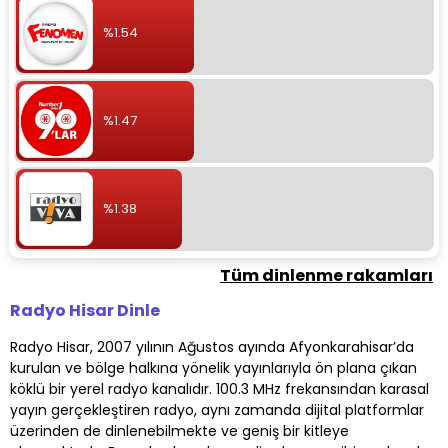
%1.54
%1.47
%1.38
Tüm dinlenme rakamları
Radyo Hisar Dinle
Radyo Hisar, 2007 yılının Ağustos ayında Afyonkarahisar’da
kurulan ve bölge halkına yönelik yayınlarıyla ön plana çıkan
köklü bir yerel radyo kanalıdır. 100.3 MHz frekansından karasal
yayın gerçekleştiren radyo, aynı zamanda dijital platformlar
üzerinden de dinlenebilmekte ve geniş bir kitleye