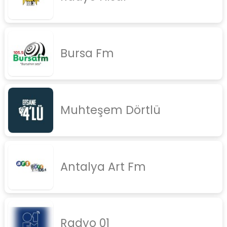
Bursa Fm
Muhteşem Dörtlü
Antalya Art Fm
Radyo 01