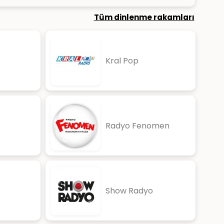
Tüm dinlenme rakamları
Kral Pop
Radyo Fenomen
Show Radyo