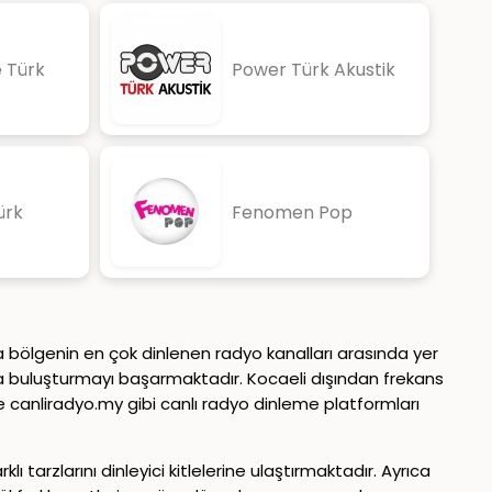
 Türk
Power Türk Akustik
ürk
Fenomen Pop
la bölgenin en çok dinlenen radyo kanalları arasında yer
nda buluşturmayı başarmaktadır. Kocaeli dışından frekans
canliradyo.my gibi canlı radyo dinleme platformları
 tarzlarını dinleyici kitlelerine ulaştırmaktadır. Ayrıca