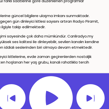
nül farklı saatlerine göre düzenlenen programlar
lelerine güncel bilgilere ulaşma imkanı sunmaktadır.
 geçen gün dinleyici kitlesi sayısını artıran Radyo Piramit,
ilgiyle takip edilmektedir.
erişimi sayesinde çok daha mümkündür. Canliradyo.my
ek ses kalitesi ile dinleyebilir, sevilen kanalın kendine
en iddialı seslerinden biri olmaya devam etmektedir.
leyici kitlelerine, evde zaman geçirenlerden nostaljik
ten hoşlanan her yaş grubu, kanalı rahatlıkla tercih
Gizlilik Politikası