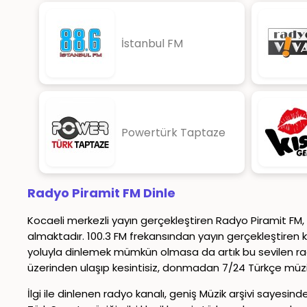
İstanbul FM
Powertürk Taptaze
Radyo Piramit FM Dinle
Kocaeli merkezli yayın gerçekleştiren Radyo Piramit FM, 
almaktadır. 100.3 FM frekansından yayın gerçekleştiren k
yoluyla dinlemek mümkün olmasa da artık bu sevilen rad
üzerinden ulaşıp kesintisiz, donmadan 7/24 Türkçe müzi
İlgi ile dinlenen radyo kanalı, geniş Müzik arşivi sayesin