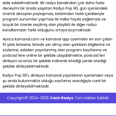
elde edebilmektedir. Bir radyo kanalından çok daha fazla
deneyimi bir arada yaşatan Radyo Pop 90, gün içerisindeki
önemli detayları paylaşması, birbirinden farklı içerikleriyle
program sunumları yapması ile halka fayda sağlaması ve
büyük bir özenle seçilmiş olan playlisti ile diğer radyo
kanallarından farklı olduğunu ortaya koymaktadır.
Ayrıca karnaval.com ve karnaval app üzerinden en son çalan
10 şarkı listesine, listede yer almış olan şarkıların bilgilerine ve
sözlerine, eskiden yayınlanmış olan program kayıtlarına ve
podcast'lere online bir şekilde ulaşabilmekte; podcast'leri
dinleyici ücretsiz bir şekilde indirerek istediği yerde istediği
şekilde dinleyebilmektedir.
Radyo Pop 90'ı, dinleyici Karnaval yayınlarının içerisinden veya
şu anda bulunmakta olduğu sayfamız aracılığıyla canlı bir
şekilde dinleyebilmektedir.
Copyright© 2024-2026
Canlı Radyo
Tüm Hakları Saklıdır