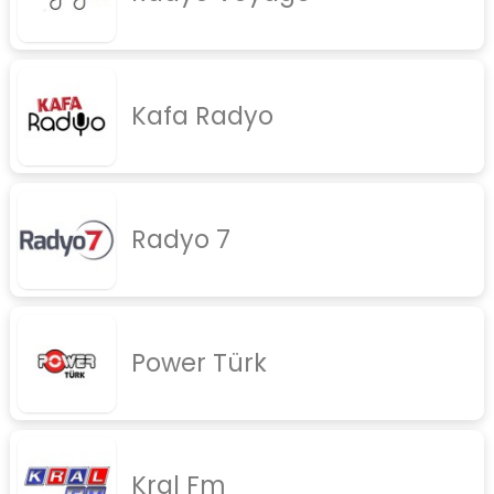
Kafa Radyo
Radyo 7
Power Türk
Kral Fm