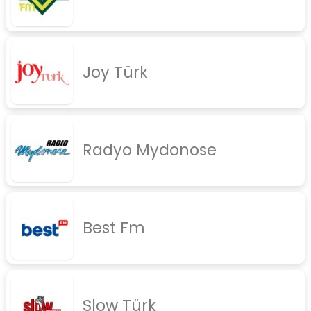
Joy Türk
Radyo Mydonose
Best Fm
Slow Türk