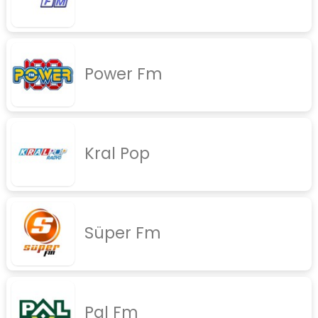
Power Fm
Kral Pop
Süper Fm
Pal Fm