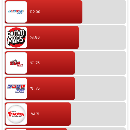
%2.00
%1.86
%1.75
%1.75
%1.71