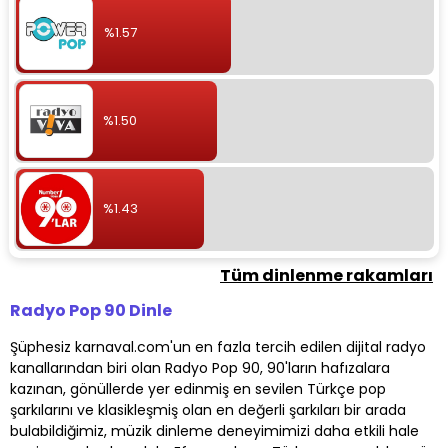
%1.57
%1.50
%1.43
Tüm dinlenme rakamları
Radyo Pop 90 Dinle
Şüphesiz karnaval.com'un en fazla tercih edilen dijital radyo
kanallarından biri olan Radyo Pop 90, 90'ların hafızalara
kazınan, gönüllerde yer edinmiş en sevilen Türkçe pop
şarkılarını ve klasikleşmiş olan en değerli şarkıları bir arada
bulabildiğimiz, müzik dinleme deneyimimizi daha etkili hale