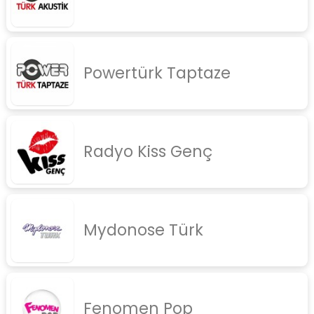
Powertürk Taptaze
Radyo Kiss Genç
Mydonose Türk
Fenomen Pop