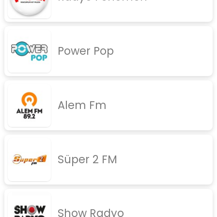
Power Pop
Alem Fm
Süper 2 FM
Show Radyo