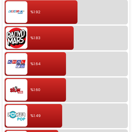
%1.92
%1.83
%1.64
%1.60
%1.49