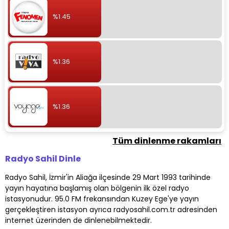
%1.45
%1.36
%1.36
Tüm dinlenme rakamları
Radyo Sahil Dinle
Radyo Sahil, İzmir'in Aliağa ilçesinde 29 Mart 1993 tarihinde
yayın hayatına başlamış olan bölgenin ilk özel radyo
istasyonudur. 95.0 FM frekansından Kuzey Ege'ye yayın
gerçekleştiren istasyon ayrıca radyosahil.com.tr adresinden
internet üzerinden de dinlenebilmektedir.