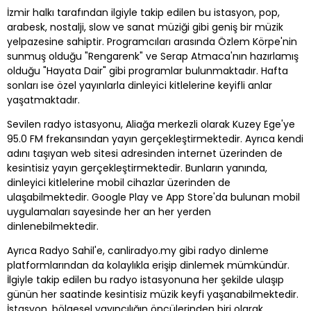
İzmir halkı tarafından ilgiyle takip edilen bu istasyon, pop,
arabesk, nostalji, slow ve sanat müziği gibi geniş bir müzik
yelpazesine sahiptir. Programcıları arasında Özlem Körpe'nin
sunmuş olduğu "Rengarenk" ve Serap Atmaca'nın hazırlamış
olduğu "Hayata Dair" gibi programlar bulunmaktadır. Hafta
sonları ise özel yayınlarla dinleyici kitlelerine keyifli anlar
yaşatmaktadır.
Sevilen radyo istasyonu, Aliağa merkezli olarak Kuzey Ege'ye
95.0 FM frekansından yayın gerçekleştirmektedir. Ayrıca kendi
adını taşıyan web sitesi adresinden internet üzerinden de
kesintisiz yayın gerçekleştirmektedir. Bunların yanında,
dinleyici kitlelerine mobil cihazlar üzerinden de
ulaşabilmektedir. Google Play ve App Store'da bulunan mobil
uygulamaları sayesinde her an her yerden
dinlenebilmektedir.
Ayrıca Radyo Sahil'e, canliradyo.my gibi radyo dinleme
platformlarından da kolaylıkla erişip dinlemek mümkündür.
İlgiyle takip edilen bu radyo istasyonuna her şekilde ulaşıp
günün her saatinde kesintisiz müzik keyfi yaşanabilmektedir.
İstasyon, bölgesel yayıncılığın öncülerinden biri olarak,