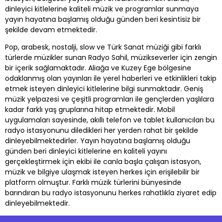
dinleyici kitlelerine kaliteli müzik ve programlar sunmaya
yayın hayatına başlamış olduğu günden beri kesintisiz bir
şekilde devam etmektedir.
Pop, arabesk, nostalji, slow ve Türk Sanat müziği gibi farklı
türlerde müzikler sunan Radyo Sahil, müzikseverler için zengin
bir içerik sağlamaktadır. Aliağa ve Kuzey Ege bölgesine
odaklanmış olan yayınları ile yerel haberleri ve etkinlikleri takip
etmek isteyen dinleyici kitlelerine bilgi sunmaktadır. Geniş
müzik yelpazesi ve çeşitli programları ile gençlerden yaşlılara
kadar farklı yaş gruplarına hitap etmektedir. Mobil
uygulamaları sayesinde, akıllı telefon ve tablet kullanıcıları bu
radyo istasyonunu diledikleri her yerden rahat bir şekilde
dinleyebilmektedirler. Yayın hayatına başlamış olduğu
günden beri dinleyici kitlelerine en kaliteli yayını
gerçekleştirmek için ekibi ile canla başla çalışan istasyon,
müzik ve bilgiye ulaşmak isteyen herkes için erişilebilir bir
platform olmuştur. Farklı müzik türlerini bünyesinde
barındıran bu radyo istasyonunu herkes rahatlıkla ziyaret edip
dinleyebilmektedir.