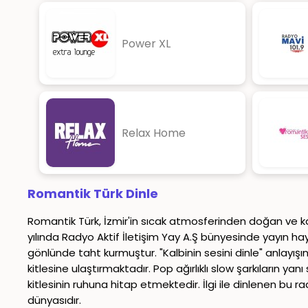
Power XL
Relax Home
Romantik Türk Dinle
Romantik Türk, İzmir'in sıcak atmosferinden doğan ve kal
yılında Radyo Aktif İletişim Yay A.Ş bünyesinde yayın ha
gönlünde taht kurmuştur. "Kalbinin sesini dinle" anlayışın
kitlesine ulaştırmaktadır. Pop ağırlıklı slow şarkıların ya
kitlesinin ruhuna hitap etmektedir. İlgi ile dinlenen bu ra
dünyasıdır.