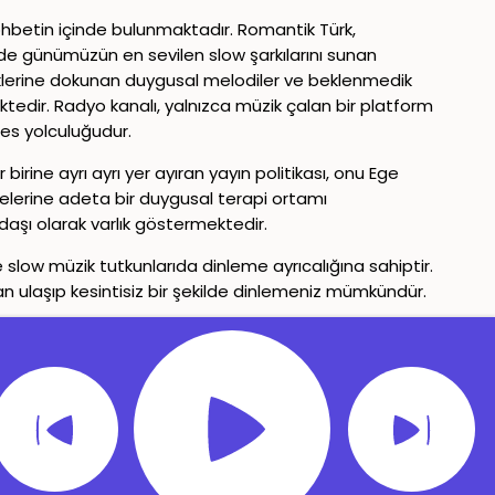
 sohbetin içinde bulunmaktadır. Romantik Türk,
de günümüzün en sevilen slow şarkılarını sunan
inliklerine dokunan duygusal melodiler ve beklenmedik
tedir. Radyo kanalı, yalnızca müzik çalan bir platform
ses yolculuğudur.
irine ayrı ayrı yer ayıran yayın politikası, onu Ege
tlelerine adeta bir duygusal terapi ortamı
daşı olarak varlık göstermektedir.
slow müzik tutkunlarıda dinleme ayrıcalığına sahiptir.
an ulaşıp kesintisiz bir şekilde dinlemeniz mümkündür.
Gizlilik Politikası