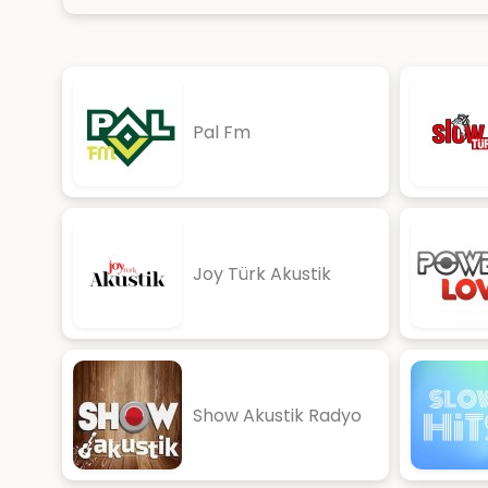
Pal Fm
Joy Türk Akustik
Show Akustik Radyo