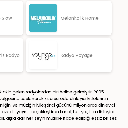
 Slow
Melankolik Home
niz Radyo
Radyo Voyage
 akla gelen radyolardan biri haline gelmiştir. 2005
lgesine seslenerek kısa sürede dinleyici kitlelerinin
iğini ve müziğin iyileştirici gücünü milyonlarca dinleyici
 yelpazede yayın gerçekleştiren kanal, her yaştan dinleyici
li, aşka dair her şeyin müzikle ifade edildiği eşsiz bir ses