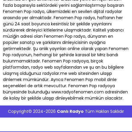
fazla başarısıyla sektördeki yerini sağlamlaştırmayı başaran
Fenomen Pop radyo, ülkemizdeki en sevilen dijital radyolar
arasında yer almaktadır. Fenomen Pop radyo, haftanın her
günü 24 saat boyunca kesintisiz bir şekilde yayınlarını
sürdürerek dinleyici kitlelerine ulaşmaktadır. Kaliteli yabancı
müziğin adresi olan Fenomen Pop radyo, dünyanın en
popüler sanatçı ve şarkılarını dinleyicisinin ayağına
getirmektedir. Şu anlık yayınları online olarak yapan Fenomen
Pop radyonun, herhangi bir şehirde karasal bir MHz bandı
bulunmamaktadır. Fenomen Pop radyoya, birçok
platformdan, radyo web sayfalarından ve şu an bu bilgilere
ulaşmış olduğunuz radyolar.me web sitesinden ulaşıp
dinlemek mümkündür. Ayrıca Fenomen Pop mobil dinle
seçenekleri de artık mevcuttur. Fenomen Pop radyoya
bünyesinde bulunduğu www.radyofenomen.com adresinden
de kolay bir şekilde ulaşıp dinleyebilmek mümkün olacaktır.
Copyright© 2024-2026
Canlı Radyo
Tüm Hakları Saklıdır