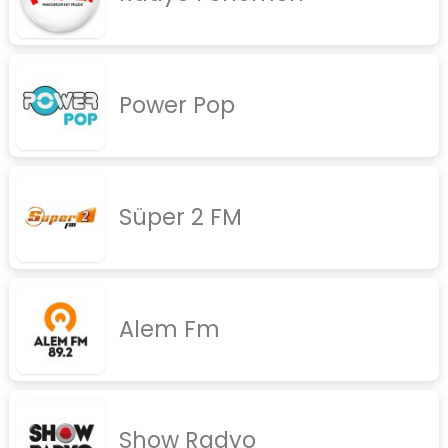
Power Pop
Süper 2 FM
Alem Fm
Show Radyo