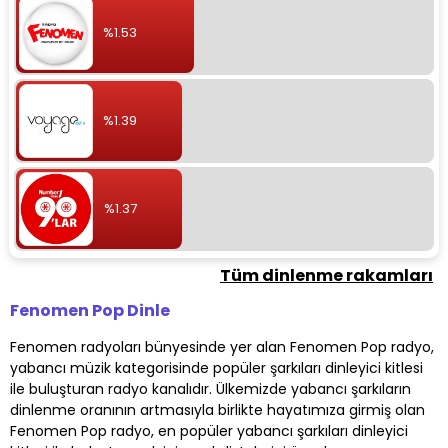
%1.53
%1.39
%1.37
Tüm dinlenme rakamları
Fenomen Pop Dinle
Fenomen radyoları bünyesinde yer alan Fenomen Pop radyo,
yabancı müzik kategorisinde popüler şarkıları dinleyici kitlesi
ile buluşturan radyo kanalıdır. Ülkemizde yabancı şarkıların
dinlenme oranının artmasıyla birlikte hayatımıza girmiş olan
Fenomen Pop radyo, en popüler yabancı şarkıları dinleyici