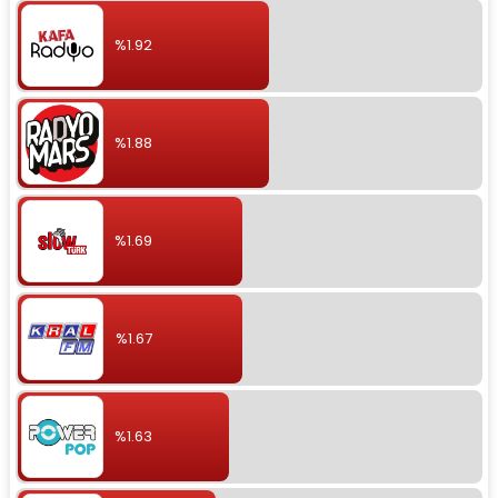
%1.92
%1.88
%1.69
%1.67
%1.63