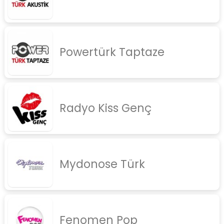
Powertürk Taptaze
Radyo Kiss Genç
Mydonose Türk
Fenomen Pop