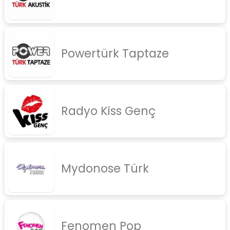
Powertürk Taptaze
Radyo Kiss Genç
Mydonose Türk
Fenomen Pop