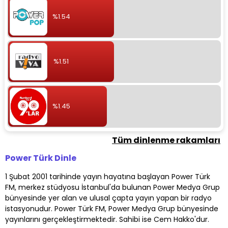
%1.54
%1.51
%1.45
Tüm dinlenme rakamları
Power Türk Dinle
1 Şubat 2001 tarihinde yayın hayatına başlayan Power Türk
FM, merkez stüdyosu İstanbul'da bulunan Power Medya Grup
bünyesinde yer alan ve ulusal çapta yayın yapan bir radyo
istasyonudur. Power Türk FM, Power Medya Grup bünyesinde
yayınlarını gerçekleştirmektedir. Sahibi ise Cem Hakko'dur.