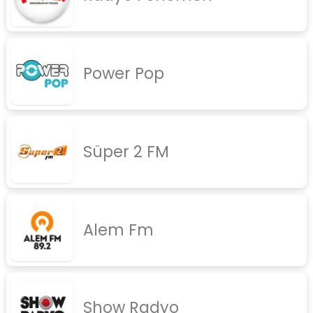
Power Pop
Süper 2 FM
Alem Fm
Show Radyo