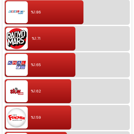
%1.86
%1.71
%1.65
%1.62
%1.59