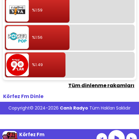
%1.59
%1.56
%1.49
Tüm dinlenme rakamları
Körfez Fm Dinle
Copyright© 2024-2026
Canlı Radyo
Tüm Hakları Saklıdır