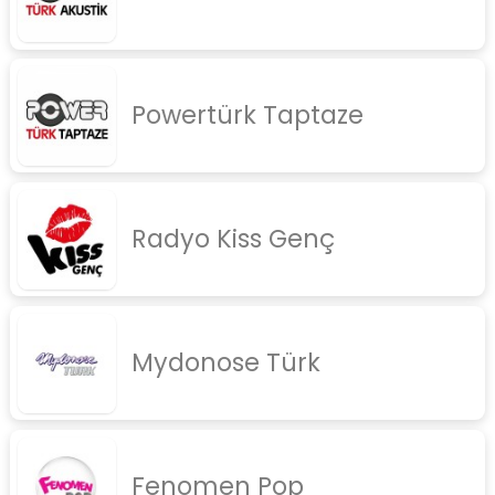
Powertürk Taptaze
Radyo Kiss Genç
Mydonose Türk
Fenomen Pop