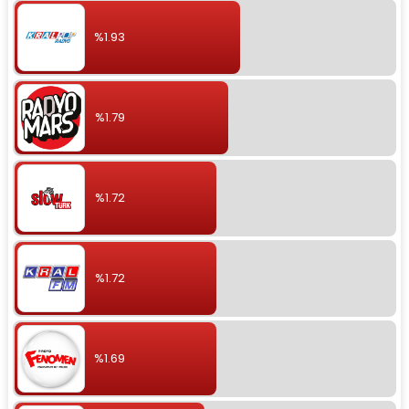
%1.93
%1.79
%1.72
%1.72
%1.69