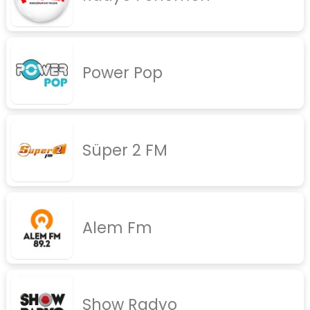
Power Pop
Süper 2 FM
Alem Fm
Show Radyo