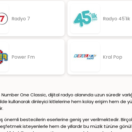
Radyo 7
Radyo 45'lik
Power Fm
Kral Pop
ber One Classic, dijital radyo alanında uzun süredir varlığını 
ekilde kullanarak dinleyici kitlelerine hem kolay erişim hem de
r.
önemli bestecilerin eserlerine geniş yer verilmektedir. Birçok 
keşfetmek isteyenlerle hem de yıllardır bu müzik türüne gönül v