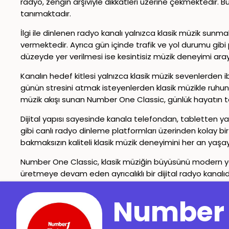
radyo, zengin arşiviyle dikkatleri üzerine çekmektedir. 
tanımaktadır.
İlgi ile dinlenen radyo kanalı yalnızca klasik müzik sun
vermektedir. Ayrıca gün içinde trafik ve yol durumu gibi
düzeyde yer verilmesi ise kesintisiz müzik deneyimi aray
Kanalın hedef kitlesi yalnızca klasik müzik sevenlerden ib
günün stresini atmak isteyenlerden klasik müzikle ruhunu
müzik akışı sunan Number One Classic, günlük hayatın 
Dijital yapısı sayesinde kanala telefondan, tabletten 
gibi canlı radyo dinleme platformları üzerinden kolay b
bakmaksızın kaliteli klasik müzik deneyimini her an yaşaya
Number One Classic, klasik müziğin büyüsünü modern yayıncıl
üretmeye devam eden ayrıcalıklı bir dijital radyo kanalıdı
İletişim