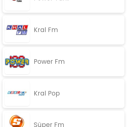
Kral Fm
Power Fm
Kral Pop
Süper Fm