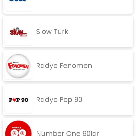
Slow Türk
Radyo Fenomen
Radyo Pop 90
Number One 90lar