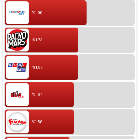
%1.90
%1.73
%1.67
%1.64
%1.58