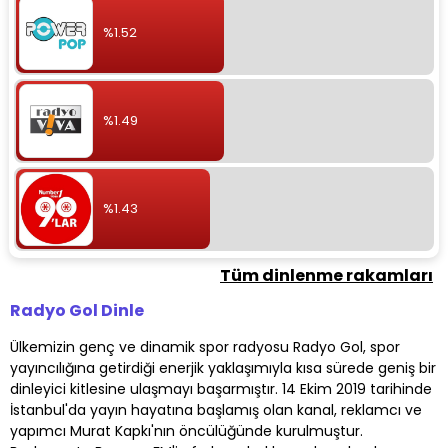
%1.52
%1.49
%1.43
Tüm dinlenme rakamları
Radyo Gol Dinle
Ülkemizin genç ve dinamik spor radyosu Radyo Gol, spor
yayıncılığına getirdiği enerjik yaklaşımıyla kısa sürede geniş bir
dinleyici kitlesine ulaşmayı başarmıştır. 14 Ekim 2019 tarihinde
İstanbul'da yayın hayatına başlamış olan kanal, reklamcı ve
yapımcı Murat Kapkı'nın öncülüğünde kurulmuştur.