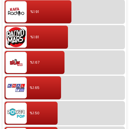
%1.91
%1.81
%1.67
%1.65
%1.50