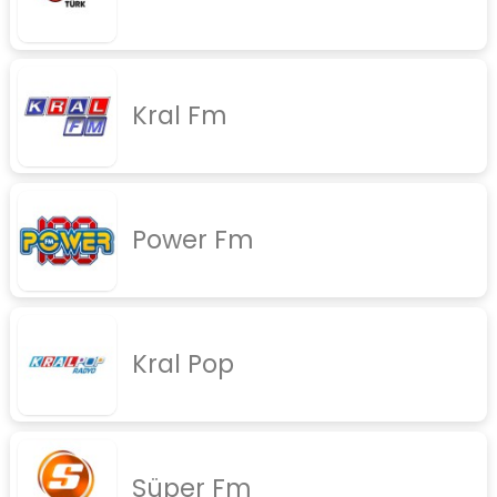
Kral Fm
Power Fm
Kral Pop
Süper Fm