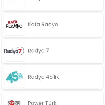
Kafa Radyo
Radyo 7
Radyo 45'lik
Power Türk