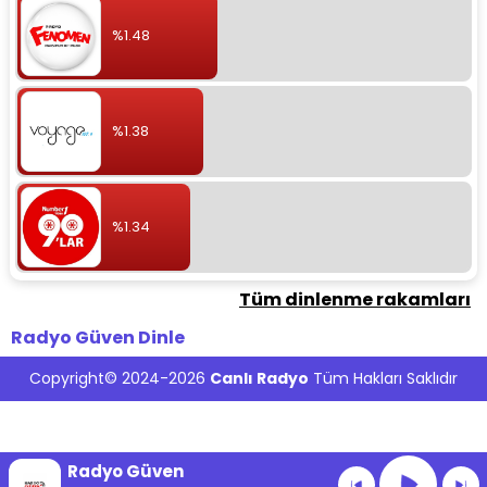
%1.48
%1.38
%1.34
Tüm dinlenme rakamları
Radyo Güven Dinle
Copyright© 2024-2026
Canlı Radyo
Tüm Hakları Saklıdır