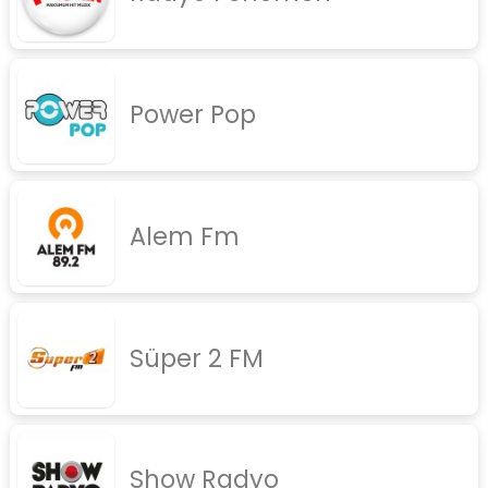
Power Pop
Alem Fm
Süper 2 FM
Show Radyo