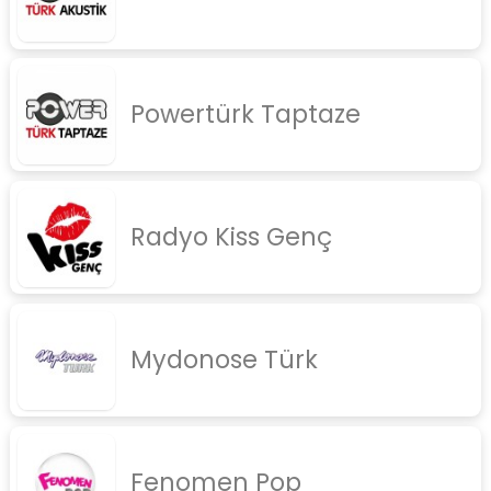
Powertürk Taptaze
Radyo Kiss Genç
Mydonose Türk
Fenomen Pop