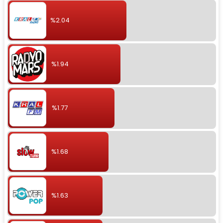
%2.04
%1.94
%1.77
%1.68
%1.63