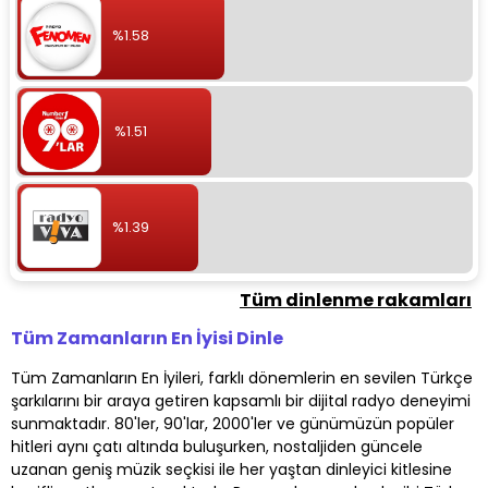
%1.58
%1.51
%1.39
Tüm dinlenme rakamları
Tüm Zamanların En İyisi Dinle
Tüm Zamanların En İyileri, farklı dönemlerin en sevilen Türkçe
şarkılarını bir araya getiren kapsamlı bir dijital radyo deneyimi
sunmaktadır. 80'ler, 90'lar, 2000'ler ve günümüzün popüler
hitleri aynı çatı altında buluşurken, nostaljiden güncele
uzanan geniş müzik seçkisi ile her yaştan dinleyici kitlesine