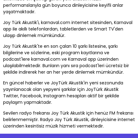
performanslarıyla gün boyunca dinleyicisine keyifli anlar
yaşatmaktadır.
Joy Türk Akustik'i, karnaval.com internet sitesinden, Karnaval
app ile akıllı telefonlardan, tabletlerden ve Smart TV'den
ulaşıp dinlemek mümkündür.
Joy Türk Akustik'te en son çalan 10 şarkı listesine, şarkı
bilgilerine ve sözlerine, eski program kayıtlarına ve
podcast'lere karnaval.com ve Karnaval app üzerinden
ulaşılabilmektedir. Bunların yanı sıra podcast'leri ücretsiz bir
şekilde indirerek her an her yerde dinlemek mümkündür.
En güncel haberler ve JoyTürk Akustik'in yeni sezonunda
yayınlanacak olan yepyeni şarkılar için JoyTürk Akustik
Twitter, Facebook, Instagram hesapları aktif bir şekilde
paylaşım yapmaktadır.
Sevilen radyo frekansı Joy Türk Akustik için henüz FM frekansı
belirlenmemiştir. Radyo Joy Türk Akustik, dinleyicisine internet
üzerinden kesintisiz müzik hizmeti vermektedir.