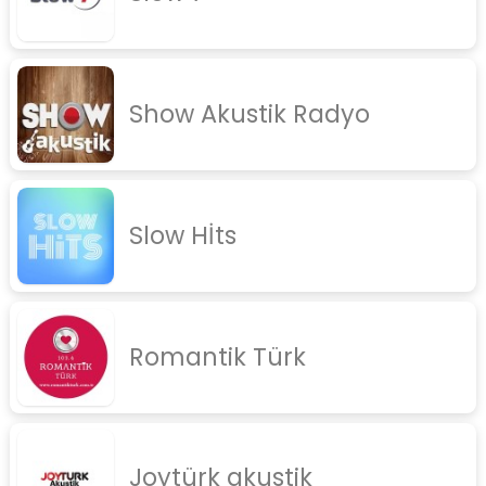
Show Akustik Radyo
Slow Hİts
Romantik Türk
Joytürk akustik