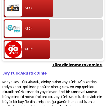
%1.58
%1.54
%1.47
Tüm dinlenme rakamları
Joy Türk Akustik Dinle
Radyo Joy Türk Akustik, dinleyicisine Joy Türk FM'in kardeş
radyo kanalı şeklinde popüler olmuş slow ve Pop şarkıları
akustik müzik tarzında yayınlayan özel bir Karnaval Medya
bünyesindeki radyo frekansıdır. Joy Türk Akustik, dinleyicisinin
büyük bir keyifle dinlemiş olduğu günün her saati özenle