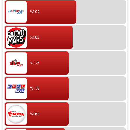
%1.92
%1.82
%1.75
%1.75
%1.68