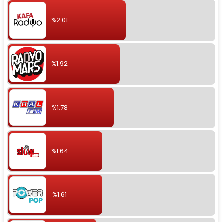
%2.01
%1.92
%1.78
%1.64
%1.61