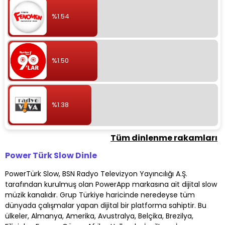
%1.54
%1.50
%1.38
Tüm dinlenme rakamları
Power Türk Slow Dinle
PowerTürk Slow, BSN Radyo Televizyon Yayıncılığı A.Ş.
tarafından kurulmuş olan PowerApp markasına ait dijital slow
müzik kanalıdır. Grup Türkiye haricinde neredeyse tüm
dünyada çalışmalar yapan dijital bir platforma sahiptir. Bu
ülkeler, Almanya, Amerika, Avustralya, Belçika, Brezilya,