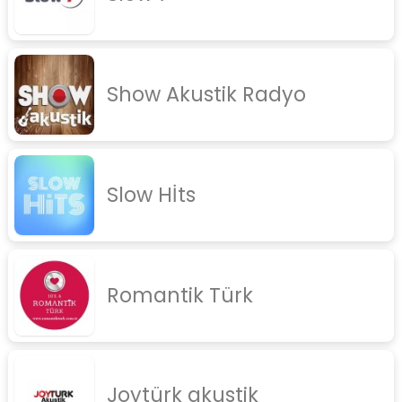
Show Akustik Radyo
Slow Hİts
Romantik Türk
Joytürk akustik