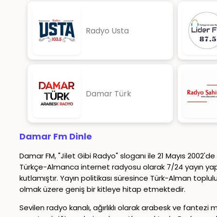
Radyo Usta
Damar Türk
Damar Fm Dinle
Damar FM, "Jilet Gibi Radyo" sloganı ile 21 Mayıs 2002'
Türkçe-Almanca internet radyosu olarak 7/24 yayın yapm
kutlamıştır. Yayın politikası süresince Türk-Alman toplu
olmak üzere geniş bir kitleye hitap etmektedir.
Sevilen radyo kanalı, ağırlıklı olarak arabesk ve fantez