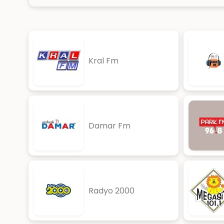
Kral Fm
Damar Fm
Radyo 2000