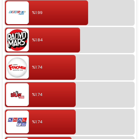
%1.99
%1.84
%1.74
%1.74
%1.74