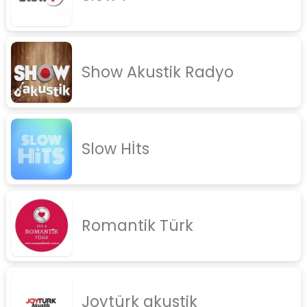
Show Akustik Radyo
Slow Hİts
Romantik Türk
Joytürk akustik