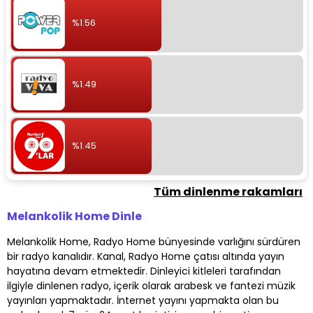
%1.56
%1.49
%1.45
Tüm dinlenme rakamları
Melankolik Home Dinle
Melankolik Home, Radyo Home bünyesinde varlığını sürdüren
bir radyo kanalıdır. Kanal, Radyo Home çatısı altında yayın
hayatına devam etmektedir. Dinleyici kitleleri tarafından
ilgiyle dinlenen radyo, içerik olarak arabesk ve fantezi müzik
yayınları yapmaktadır. İnternet yayını yapmakta olan bu