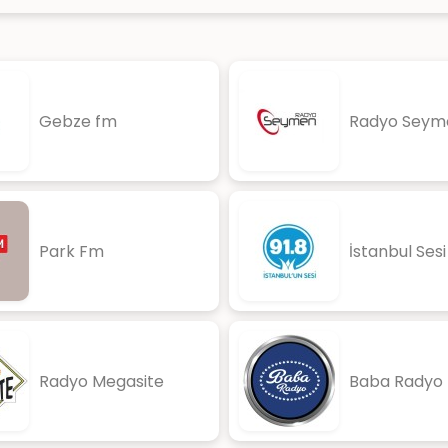
Gebze fm
Radyo Seym
Park Fm
İstanbul Ses
Radyo Megasite
Baba Radyo