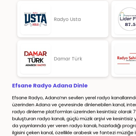
Radyo Usta
Damar Türk
Efsane Radyo Adana Dinle
Efsane Radyo, Adana’nın sevilen yerel radyo kanallarından 
üzerinden Adana ve çevresinde dinlenebilen kanal, intern
radyo dinleme platformları üzerinden kesintisiz olarak 7
buluşturan radyo kanalı, güçlü müzik arşivi ve kesintisiz
da yayınlarında yer veren radyo kanalı, hazırladığı prog
ilgisini çeken kanal, özellikle arabesk ve fantezi müziğe ilg