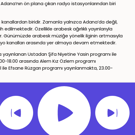
Adana’nın ön plana çıkan radyo istasyonlarından biri
li kanallardan biridir. Zamanla yalnızca Adana’da değil,
edilmektedir. Özellikle arabesk ağırlıklı yayınlarıyla
ştır. Günümüzde arabesk müziğe yönelik ilginin artmasıyla
 radyo kanalları arasında yer almaya devam etmektedir.
a yayınlanan Ustadan Şifa Niyetine Yasin programı ile
14.00-18.00 arasında Alem Kız Özlem programı
lal ile Efsane Rüzgarı programı yayınlanmakta, 23.00-
Gizlilik Politikası