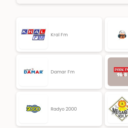
Kral Fm
Damar Fm
Radyo 2000