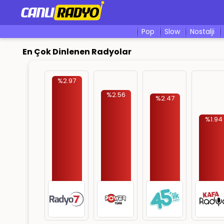
pop
slow
nostalji
En Çok Dinlenen Radyolar
%2.97
%2.56
%2.47
%1.94