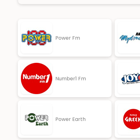
Power Fm
Number1 Fm
Power Earth