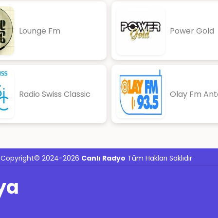
Lounge Fm
Power Gold
Radio Swiss Classic
Olay Fm Ant
Copyright© 2024-2026
Canlı Radyo
Tüm Hakları Saklıdır