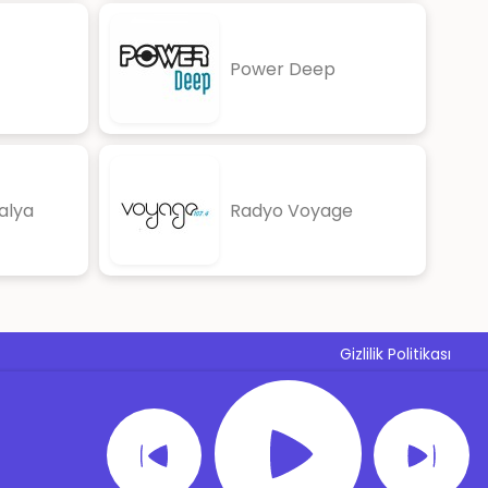
Power Deep
alya
Radyo Voyage
Gizlilik Politikası