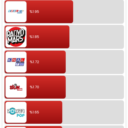
%1.95
%1.85
%1.72
%1.70
%1.65