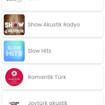
Show Akustik Radyo
Slow Hİts
Romantik Türk
Joytürk akustik