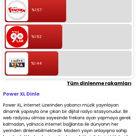
%1.57
%1.52
%1.44
Tüm dinlenme rakamları
Power XL Dinle
Power XL, internet üzerinden yabancı müzik yayınlayan
dinamik yapısıyla öne çıkan bir dijital radyo istasyonudur. Bir
web radyosu olması sayesinde frekans ayarı yapmaya gerek
kalmadan, yalnızca internet bağlantısı ile dünyanın her
yerinden dinlenebilmektedir. Modern yayın anlayışına sahip