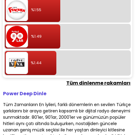
%1.55
%1.49
%1.44
Tüm dinlenme rakamları
Power Deep Dinle
Tüm Zamanların En İyileri, farklı dönemlerin en sevilen Türkçe
şarkılarını bir araya getiren kapsamlı bir dijital radyo deneyimi
sunmaktadır. 80'ler, 90'lar, 2000'ler ve günümüzün popüler
hitleri aynı çatı altında buluşurken, nostaljiden güncele
uzanan geniş müzik seçkisi ile her yaştan dinleyici kitlesine