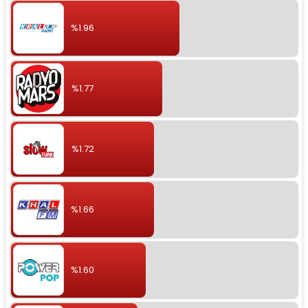
%1.96
%1.77
%1.72
%1.66
%1.60