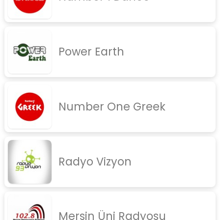
Power Earth
Number One Greek
Radyo Vizyon
Mersin Üni Radyosu