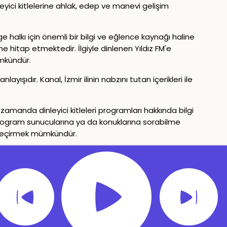
eyici kitlelerine ahlak, edep ve manevi gelişim
 halkı için önemli bir bilgi ve eğlence kaynağı haline
ine hitap etmektedir. İlgiyle dinlenen Yıldız FM'e
ümkündür.
yışıdır. Kanal, İzmir ilinin nabzını tutan içerikleri ile
manda dinleyici kitleleri programları hakkında bilgi
ı program sunucularına ya da konuklarına sorabilme
it geçirmek mümkündür.
Gizlilik Politikası