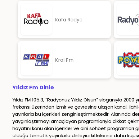
Kafa Radyo
Kral Fm
Yıldız Fm Dinle
Yıldız FM 105.3, “Radyonuz Yıldız Olsun” sloganıyla 2000 y
frekansı üzerinden İzmir ve çevresine ulaşan kanal, ilahi
yayınlarla bu içerikleri zenginleştirmektedir. Alanında d
yaygınlaştırmayı amaçlayan programlarıyla dikkat çekmekte
hayatını konu alan içerikler ve dini sohbet programları g
olduğu tematik yayınlarla dinleyici kitlelerine daha kap