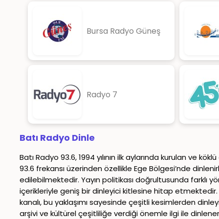
Bursa Radyo Güneş
Radyo 7
Batı Radyo Dinle
Batı Radyo 93.6, 1994 yılının ilk aylarında kurulan ve kök
93.6 frekansı üzerinden özellikle Ege Bölgesi’nde dinlenir
edilebilmektedir. Yayın politikası doğrultusunda farklı yöre
içerikleriyle geniş bir dinleyici kitlesine hitap etmekted
kanalı, bu yaklaşımı sayesinde çeşitli kesimlerden dinley
arşivi ve kültürel çeşitliliğe verdiği önemle ilgi ile din