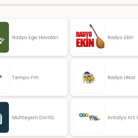
Radyo Ege Havaları
Radyo Ekin
Tempo Fm
Radyo Hisar
Muhteşem Dörtlü
Antalya Art