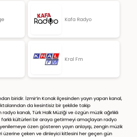
ge
Kafa Radyo
Kral Fm
ndan biridir. İzmir’in Konak ilçesinden yayın yapan kanal,
ktalarından da kesintisiz bir şekilde takip
n radyo kanalı, Türk Halk Müziği ve özgün müzik ağırlıklı
a farklı kültürleri bir araya getirmeyi amaçlayan radyo
ini yenilemeye özen gösteren yayın anlayışı, zengin müzik
ri üzerine çeken ve dinleyici kitlesini her geçen gün