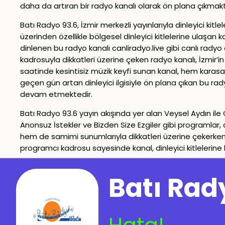
daha da artıran bir radyo kanalı olarak ön plana çıkmakt
Batı Radyo 93.6, İzmir merkezli yayınlarıyla dinleyici kitl
üzerinden özellikle bölgesel dinleyici kitlelerine ulaşan k
dinlenen bu radyo kanalı canliradyo.live gibi canlı rady
kadrosuyla dikkatleri üzerine çeken radyo kanalı, İzmir’in
saatinde kesintisiz müzik keyfi sunan kanal, hem karasal
geçen gün artan dinleyici ilgisiyle ön plana çıkan bu ra
devam etmektedir.
Batı Radyo 93.6 yayın akışında yer alan Veysel Aydın ile 
Anonsuz İstekler ve Bizden Size Ezgiler gibi programlar, d
hem de samimi sunumlarıyla dikkatleri üzerine çekerken
programcı kadrosu sayesinde kanal, dinleyici kitlelerine 
İletişim