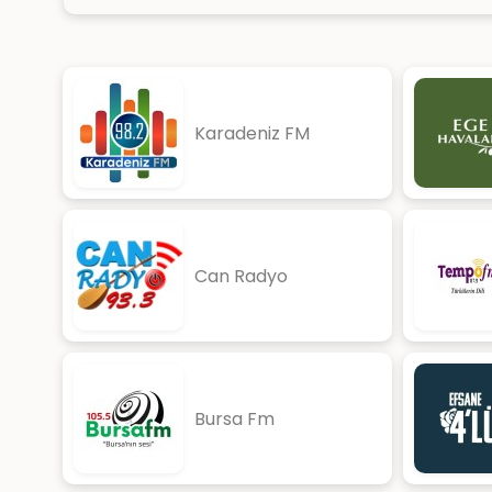
Karadeniz FM
Can Radyo
Bursa Fm