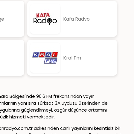
ge
Kafa Radyo
Kral Fm
rmara Bölgesi'nde 96.6 FM frekansından yayın
ayınlarının yanı sıra Türksat 3A uydusu üzerinden de
 duygularına güçlendirmeyi, özgür düşünce ortamını
müzik hizmeti vermektedir.
adyo.com.tr adresinden canlı yayınlarını kesintisiz bir