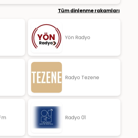
Tüm dinlenme rakamları
Yön Radyo
Radyo Tezene
 Fm
Radyo 01