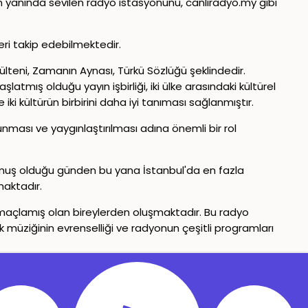
 yanında sevilen radyo istasyonunu, canliradyo.my gibi
eri takip edebilmektedir.
lteni, Zamanın Aynası, Türkü Sözlüğü şeklindedir.
latmış olduğu yayın işbirliği, iki ülke arasındaki kültürel
ki kültürün birbirini daha iyi tanıması sağlanmıştır.
unması ve yaygınlaştırılması adına önemli bir rol
rulmuş olduğu günden bu yana İstanbul'da en fazla
maktadır.
ı amaçlamış olan bireylerden oluşmaktadır. Bu radyo
lk müziğinin evrenselliği ve radyonun çeşitli programları
Gizlilik Politikası