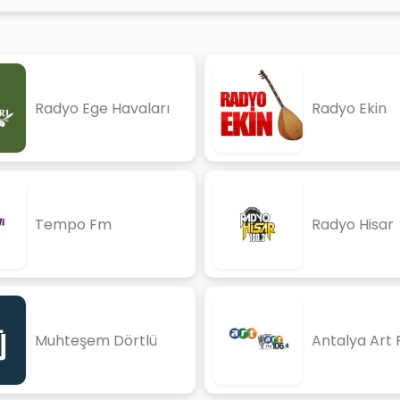
Radyo Ege Havaları
Radyo Ekin
Tempo Fm
Radyo Hisar
Muhteşem Dörtlü
Antalya Art