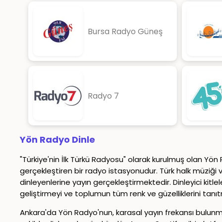
Bursa Radyo Güneş
Radyo 7
Yön Radyo Dinle
"Türkiye'nin İlk Türkü Radyosu" olarak kurulmuş olan Yö
gerçekleştiren bir radyo istasyonudur. Türk halk müziği ve
dinleyenlerine yayın gerçekleştirmektedir. Dinleyici kit
geliştirmeyi ve toplumun tüm renk ve güzelliklerini tanıt
Ankara'da Yön Radyo'nun, karasal yayın frekansı bulunma