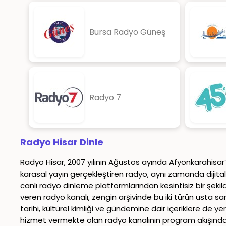
Bursa Radyo Güneş
Radyo 7
Radyo Hisar Dinle
Radyo Hisar, 2007 yılının Ağustos ayında Afyonkarahisar’d
karasal yayın gerçekleştiren radyo, aynı zamanda dijital
canlı radyo dinleme platformlarından kesintisiz bir şeki
veren radyo kanalı, zengin arşivinde bu iki türün usta sa
tarihi, kültürel kimliği ve gündemine dair içeriklere de 
hizmet vermekte olan radyo kanalının program akışında, h