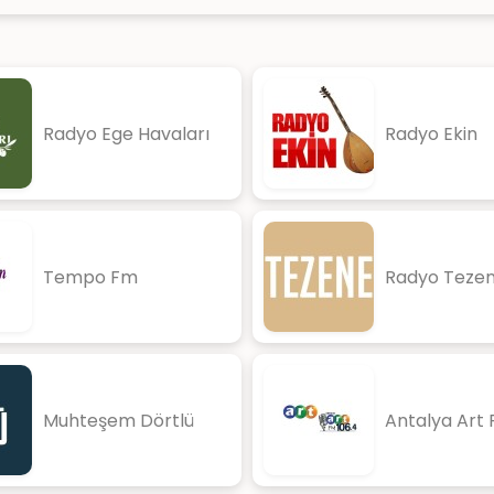
Radyo Ege Havaları
Radyo Ekin
Tempo Fm
Radyo Teze
Muhteşem Dörtlü
Antalya Art