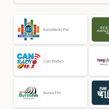
Karadeniz FM
Can Radyo
Bursa Fm