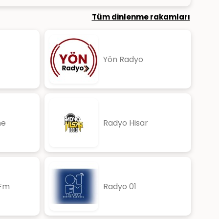
Tüm dinlenme rakamları
Yön Radyo
ne
Radyo Hisar
 Fm
Radyo 01