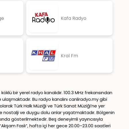
ge
Kafa Radyo
Kral Fm
köklü bir yerel radyo kanalıdır. 100.3 MHz frekansından
e ulaşmaktadır. Bu radyo kanalını canliradyo.my gibi
olarak Türk Halk Müziği ve Türk Sanat Müziği’ne yer
rine nostalji ve duygu dolu anlar yaşatmaktadır. Bölgenin
sında gösterilmektedir. Beş deneyimli yayıncısıyla
“Akşam Faslı”, hafta içi her gece 20.00–23.00 saatleri