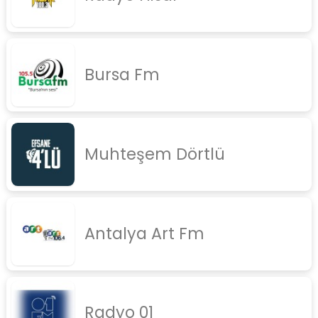
Bursa Fm
Muhteşem Dörtlü
Antalya Art Fm
Radyo 01