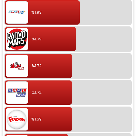
%1.93
%1.79
%1.72
%1.72
%1.69